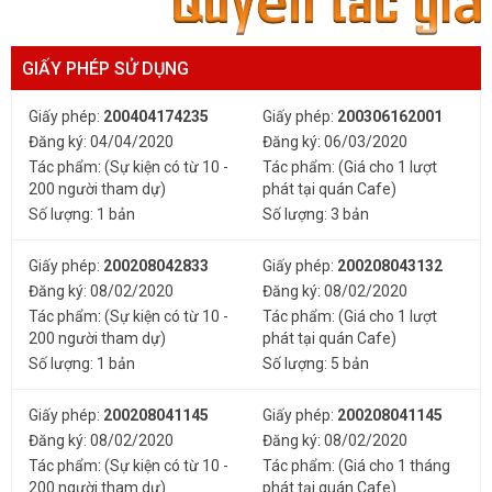
GIẤY PHÉP SỬ DỤNG
Giấy phép:
200404174235
Giấy phép:
200306162001
Đăng ký: 04/04/2020
Đăng ký: 06/03/2020
Tác phẩm: (Sự kiện có từ 10 -
Tác phẩm: (Giá cho 1 lượt
200 người tham dự)
phát tại quán Cafe)
Số lượng: 1 bản
Số lượng: 3 bản
Giấy phép:
200208042833
Giấy phép:
200208043132
Đăng ký: 08/02/2020
Đăng ký: 08/02/2020
Tác phẩm: (Sự kiện có từ 10 -
Tác phẩm: (Giá cho 1 lượt
200 người tham dự)
phát tại quán Cafe)
Số lượng: 1 bản
Số lượng: 5 bản
Giấy phép:
200208041145
Giấy phép:
200208041145
Đăng ký: 08/02/2020
Đăng ký: 08/02/2020
Tác phẩm: (Sự kiện có từ 10 -
Tác phẩm: (Giá cho 1 tháng
200 người tham dự)
phát tại quán Cafe)