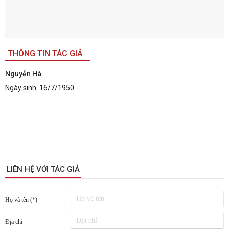
THÔNG TIN TÁC GIẢ
Nguyễn Hà
Ngày sinh:
16/7/1950
LIÊN HỆ VỚI TÁC GIẢ
Họ và tên (
*
)
Địa chỉ