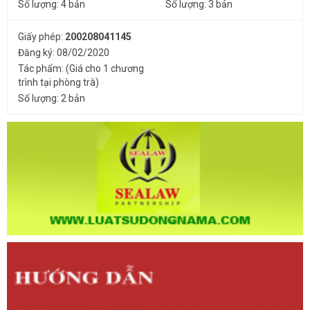
Số lượng: 4 bản
Số lượng: 3 bản
Giấy phép:
200208041145
Đăng ký: 08/02/2020
Tác phẩm: (Giá cho 1 chương
trình tại phòng trà)
Số lượng: 2 bản