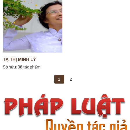
TẠ THỊ MINH LÝ
Sở hữu:
38 tác phẩm
1
2