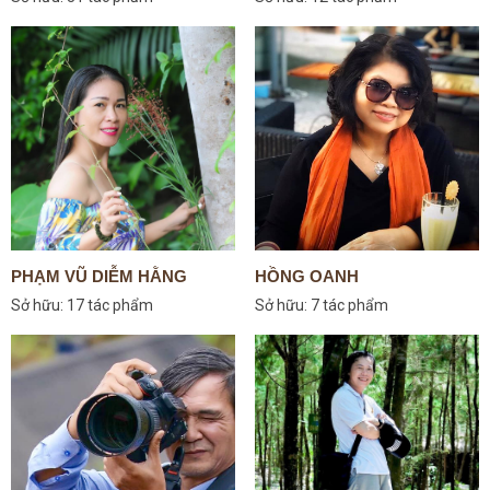
PHẠM VŨ DIỄM HẰNG
HỒNG OANH
Sở hữu:
17 tác phẩm
Sở hữu:
7 tác phẩm