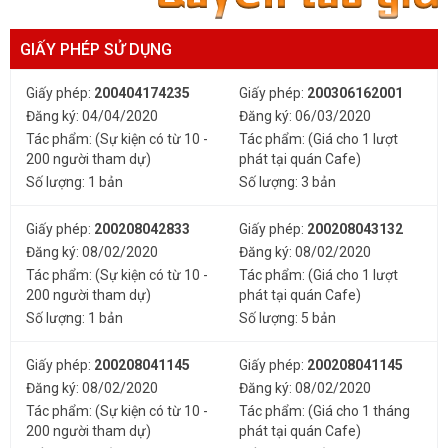
GIẤY PHÉP SỬ DỤNG
Giấy phép:
200404174235
Giấy phép:
200306162001
Đăng ký: 04/04/2020
Đăng ký: 06/03/2020
Tác phẩm: (Sự kiện có từ 10 -
Tác phẩm: (Giá cho 1 lượt
200 người tham dự)
phát tại quán Cafe)
Số lượng: 1 bản
Số lượng: 3 bản
Giấy phép:
200208042833
Giấy phép:
200208043132
Đăng ký: 08/02/2020
Đăng ký: 08/02/2020
Tác phẩm: (Sự kiện có từ 10 -
Tác phẩm: (Giá cho 1 lượt
200 người tham dự)
phát tại quán Cafe)
Số lượng: 1 bản
Số lượng: 5 bản
Giấy phép:
200208041145
Giấy phép:
200208041145
Đăng ký: 08/02/2020
Đăng ký: 08/02/2020
Tác phẩm: (Sự kiện có từ 10 -
Tác phẩm: (Giá cho 1 tháng
200 người tham dự)
phát tại quán Cafe)