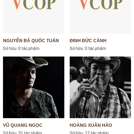
NGUYỄN BÁ QUỐC TUẤN
ĐINH ĐỨC CẢNH
Sở hữu:
0 tác phẩm
Sở hữu:
0 tác phẩm
VŨ QUANG NGỌC
HOÀNG XUÂN HẢO
Sở hữu:
31 tác phẩm
Sở hữu:
12 tác phẩm