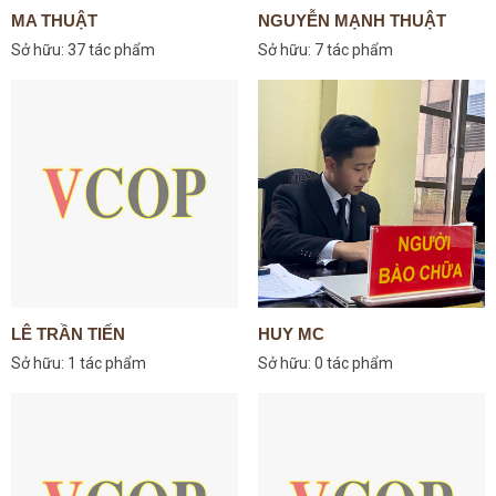
MA THUẬT
NGUYỄN MẠNH THUẬT
Sở hữu:
37 tác phẩm
Sở hữu:
7 tác phẩm
LÊ TRẦN TIẾN
HUY MC
Sở hữu:
1 tác phẩm
Sở hữu:
0 tác phẩm