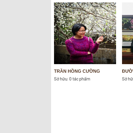
TRẦN HỒNG CƯỜNG
ĐƯỜ
Sở hữu:
0 tác phẩm
Sở hữ