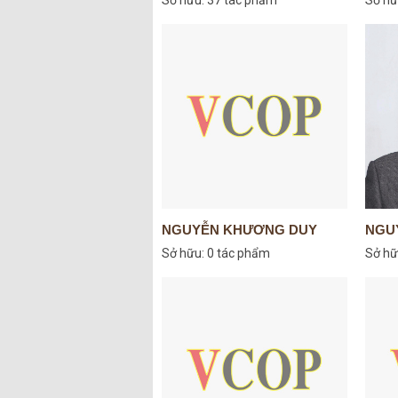
NGUYỄN KHƯƠNG DUY
NGU
Sở hữu:
0 tác phẩm
Sở hữ