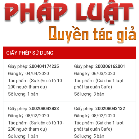
GIẤY PHÉP SỬ DỤNG
Giấy phép:
200404174235
Giấy phép:
200306162001
Đăng ký: 04/04/2020
Đăng ký: 06/03/2020
Tác phẩm: (Sự kiện có từ 10 -
Tác phẩm: (Giá cho 1 lượt
200 người tham dự)
phát tại quán Cafe)
Số lượng: 1 bản
Số lượng: 3 bản
Giấy phép:
200208042833
Giấy phép:
200208043132
Đăng ký: 08/02/2020
Đăng ký: 08/02/2020
Tác phẩm: (Sự kiện có từ 10 -
Tác phẩm: (Giá cho 1 lượt
200 người tham dự)
phát tại quán Cafe)
Số lượng: 1 bản
Số lượng: 5 bản