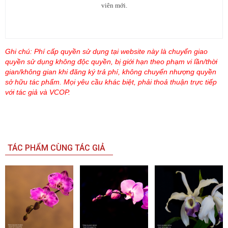
viên mới.
Ghi chú: Phí cấp quyền sử dụng tại website này là chuyển giao
quyền sử dụng không độc quyền, bị giới hạn theo phạm vi lần/thời
gian/không gian khi đăng ký trả phí, không chuyển nhượng quyền
sở hữu tác phẩm. Mọi yêu cầu khác biệt, phải thoả thuận trực tiếp
với tác giả và VCOP.
TÁC PHẨM CÙNG TÁC GIẢ