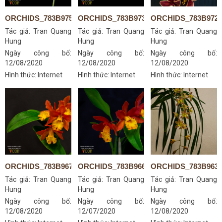
ORCHIDS_783B9752S
ORCHIDS_783B9739AS
ORCHIDS_783B972
Tác giả:
Tran Quang
Tác giả:
Tran Quang
Tác giả:
Tran Quang
Hung
Hung
Hung
Ngày công bố:
Ngày công bố:
Ngày công bố:
12/08/2020
12/08/2020
12/08/2020
Hình thức: Internet
Hình thức: Internet
Hình thức: Internet
ORCHIDS_783B9674S
ORCHIDS_783B9662S
ORCHIDS_783B963
Tác giả:
Tran Quang
Tác giả:
Tran Quang
Tác giả:
Tran Quang
Hung
Hung
Hung
Ngày công bố:
Ngày công bố:
Ngày công bố:
12/08/2020
12/07/2020
12/08/2020