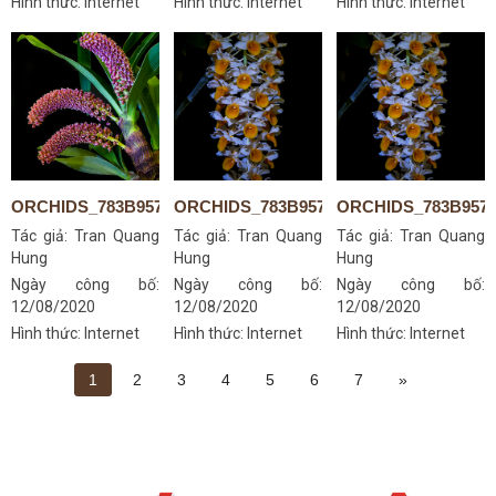
Hình thức: Internet
Hình thức: Internet
Hình thức: Internet
ORCHIDS_783B9578S
ORCHIDS_783B9570S_14152003076
ORCHIDS_783B957
Tác giả:
Tran Quang
Tác giả:
Tran Quang
Tác giả:
Tran Quang
Hung
Hung
Hung
Ngày công bố:
Ngày công bố:
Ngày công bố:
12/08/2020
12/08/2020
12/08/2020
Hình thức: Internet
Hình thức: Internet
Hình thức: Internet
1
2
3
4
5
6
7
»