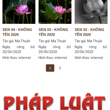
SEN 04 - KHÔNG
SEN 03 - KHÔNG
SEN 02 - KHÔNG
TÊN 2020
TÊN 2020
TÊN 2020
Tác giả:
Ma Thuật
Tác giả:
Ma Thuật
Tác giả:
Ma Thuật
Ngày công bố:
Ngày công bố:
Ngày công bố:
20/06/2020
20/06/2020
20/06/2020
Hình thức: internet
Hình thức: internet
Hình thức: internet
1
2