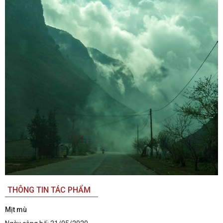
THÔNG TIN TÁC PHẨM
Mịt mù