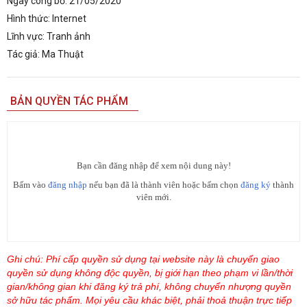
Ngày công bố:
21/05/2020
Hình thức:
Internet
Lĩnh vực:
Tranh ảnh
Tác giả:
Ma Thuật
BẢN QUYỀN TÁC PHẨM
Bạn cần đăng nhập để xem nội dung này!
Bấm vào
đăng nhập
nếu bạn đã là thành viên hoặc bấm chọn
đăng ký
thành
viên mới.
Ghi chú: Phí cấp quyền sử dụng tại website này là chuyển giao
quyền sử dụng không độc quyền, bị giới hạn theo phạm vi lần/thời
gian/không gian khi đăng ký trả phí, không chuyển nhượng quyền
sở hữu tác phẩm. Mọi yêu cầu khác biệt, phải thoả thuận trực tiếp