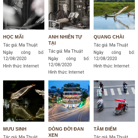
HỌC MÃI
ANH NHIÊN TỰ
QUANG CHÀI
TẠI
Tác giả:
Ma Thuật
Tác giả:
Ma Thuật
Tác giả:
Ma Thuật
Ngày công bố:
Ngày công bố:
12/08/2020
Ngày công bố:
12/08/2020
12/08/2020
Hình thức: Internet
Hình thức: Internet
Hình thức: Internet
MƯU SINH
DÒNG ĐỜI ĐAN
TÂM ĐIỂM
XEN
Tác giả:
Ma Thuật
Tác giả:
Ma Thuật