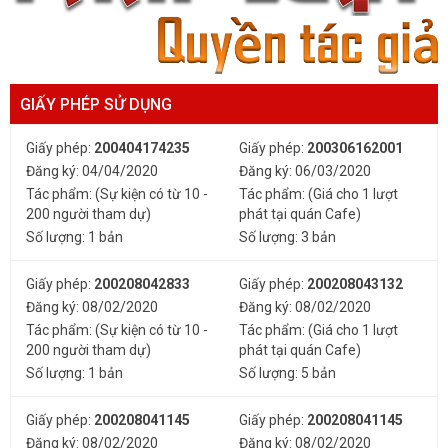
GIẤY PHÉP SỬ DỤNG
Giấy phép:
200404174235
Giấy phép:
200306162001
Đăng ký: 04/04/2020
Đăng ký: 06/03/2020
Tác phẩm: (Sự kiện có từ 10 -
Tác phẩm: (Giá cho 1 lượt
200 người tham dự)
phát tại quán Cafe)
Số lượng: 1 bản
Số lượng: 3 bản
Giấy phép:
200208042833
Giấy phép:
200208043132
Đăng ký: 08/02/2020
Đăng ký: 08/02/2020
Tác phẩm: (Sự kiện có từ 10 -
Tác phẩm: (Giá cho 1 lượt
200 người tham dự)
phát tại quán Cafe)
Số lượng: 1 bản
Số lượng: 5 bản
Giấy phép:
200208041145
Giấy phép:
200208041145
Đăng ký: 08/02/2020
Đăng ký: 08/02/2020