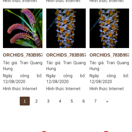
Hình thức: Internet
Hình thức: Internet
Hình thức: Internet
ORCHIDS_783B9578S
ORCHIDS_783B9570S_14152003076
ORCHIDS_783B957
Tác giả:
Tran Quang
Tác giả:
Tran Quang
Tác giả:
Tran Quang
Hung
Hung
Hung
Ngày công bố:
Ngày công bố:
Ngày công bố:
12/08/2020
12/08/2020
12/08/2020
Hình thức: Internet
Hình thức: Internet
Hình thức: Internet
1
2
3
4
5
6
7
»