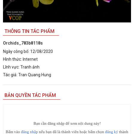
THÔNG TIN TÁC PHẨM
Orchids_783b8118s
Ngày công bố:
12/08/2020
Hình thức:
Internet
Lĩnh vực:
Tranh ảnh
Tác giả:
Tran Quang Hung
BẢN QUYỀN TÁC PHẨM
Bạn cần đăng nhập để xem nội dung này!
Bấm vào
đăng nhập
nếu bạn đã là thành viên hoặc bấm chọn
đăng ký
thành