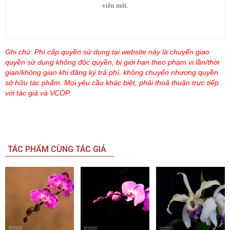
viên mới.
Ghi chú: Phí cấp quyền sử dụng tại website này là chuyển giao
quyền sử dụng không độc quyền, bị giới hạn theo phạm vi lần/thời
gian/không gian khi đăng ký trả phí, không chuyển nhượng quyền
sở hữu tác phẩm. Mọi yêu cầu khác biệt, phải thoả thuận trực tiếp
với tác giả và VCOP.
TÁC PHẨM CÙNG TÁC GIẢ