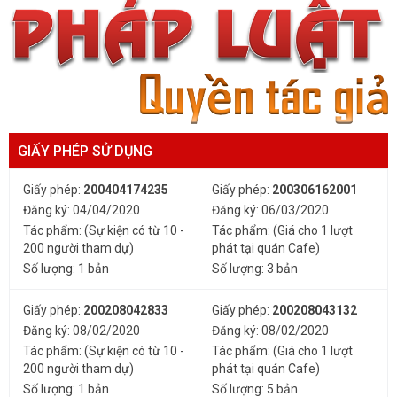
GIẤY PHÉP SỬ DỤNG
Giấy phép:
200404174235
Giấy phép:
200306162001
Đăng ký: 04/04/2020
Đăng ký: 06/03/2020
Tác phẩm: (Sự kiện có từ 10 -
Tác phẩm: (Giá cho 1 lượt
200 người tham dự)
phát tại quán Cafe)
Số lượng: 1 bản
Số lượng: 3 bản
Giấy phép:
200208042833
Giấy phép:
200208043132
Đăng ký: 08/02/2020
Đăng ký: 08/02/2020
Tác phẩm: (Sự kiện có từ 10 -
Tác phẩm: (Giá cho 1 lượt
200 người tham dự)
phát tại quán Cafe)
Số lượng: 1 bản
Số lượng: 5 bản