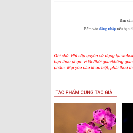
Bạn cần
Bấm vào
đăng nhập
nếu bạn đ
Ghi chú: Phí cấp quyền sử dụng tại websi
hạn theo phạm vi lần/thời gian/không gia
phẩm. Mọi yêu cầu khác biệt, phải thoả th
TÁC PHẨM CÙNG TÁC GIẢ