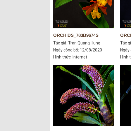
ORCHIDS_783B9674S
ORCH
Tác giả:
Tran Quang Hung
Tác g
Ngày công bố: 12/08/2020
Ngày 
Hình thức: Internet
Hình t