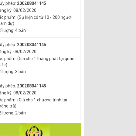
iấy phép:
200208041145
ăng ký: 08/02/2020
ác phẩm: (Sự kiện có từ 10 - 200 người
ham dự)
ố lượng: 4 bản
iấy phép:
200208041145
ăng ký: 08/02/2020
ác phẩm: (Giá cho 1 tháng phát tại quán
afe)
ố lượng: 3 bản
iấy phép:
200208041145
ăng ký: 08/02/2020
ác phẩm: (Giá cho 1 chương trình tại
hòng trà)
ố lượng: 2 bản