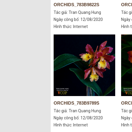
ORCHIDS_783B9822S
ORCH
Tác giả:
Tran Quang Hung
Tác g
Ngày công bố: 12/08/2020
Ngày 
Hình thức: Internet
Hình t
ORCHIDS_783B9789S
ORCH
Tác giả:
Tran Quang Hung
Tác g
Ngày công bố: 12/08/2020
Ngày 
Hình thức: Internet
Hình t