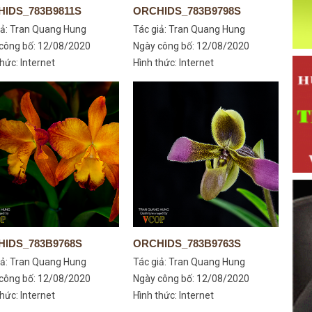
IDS_783B9811S
ORCHIDS_783B9798S
iả:
Tran Quang Hung
Tác giả:
Tran Quang Hung
công bố: 12/08/2020
Ngày công bố: 12/08/2020
hức: Internet
Hình thức: Internet
IDS_783B9768S
ORCHIDS_783B9763S
iả:
Tran Quang Hung
Tác giả:
Tran Quang Hung
công bố: 12/08/2020
Ngày công bố: 12/08/2020
hức: Internet
Hình thức: Internet