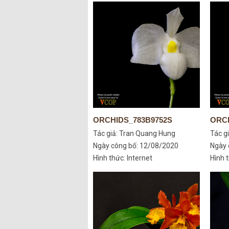
ORCHIDS_783B9752S
ORCH
Tác giả:
Tran Quang Hung
Tác g
Ngày công bố: 12/08/2020
Ngày 
Hình thức: Internet
Hình t