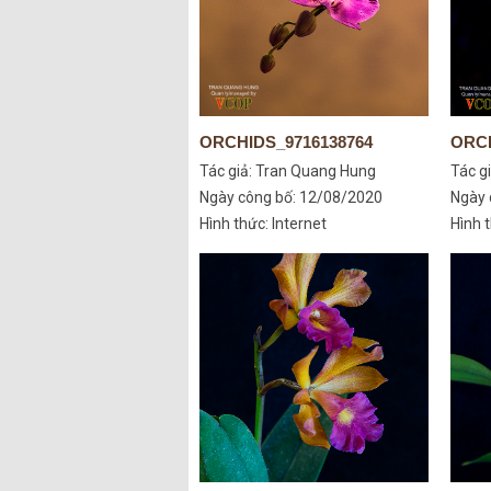
ORCHIDS_9716138764
ORCH
Tác giả:
Tran Quang Hung
Tác g
Ngày công bố: 12/08/2020
Ngày 
Hình thức: Internet
Hình t