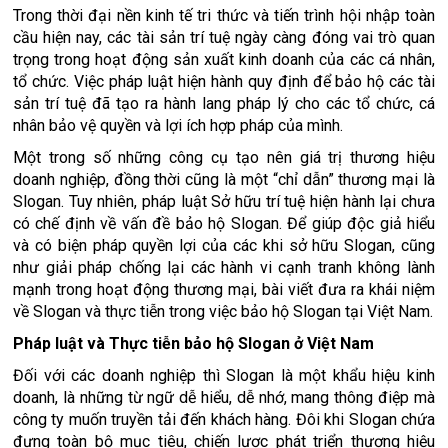
Trong thời đại nền kinh tế tri thức và tiến trình hội nhập toàn
cầu hiện nay, các tài sản trí tuệ ngày càng đóng vai trò quan
trọng trong hoạt động sản xuất kinh doanh của các cá nhân,
tổ chức. Việc pháp luật hiện hành quy định để bảo hộ các tài
sản trí tuệ đã tạo ra hành lang pháp lý cho các tổ chức, cá
nhân bảo vệ quyền và lợi ích hợp pháp của mình.
Một trong số những công cụ tạo nên giá trị thương hiệu
doanh nghiệp, đồng thời cũng là một “chỉ dẫn” thương mại là
Slogan. Tuy nhiên, pháp luật Sở hữu trí tuệ hiện hành lại chưa
có chế định về vấn đề bảo hộ Slogan. Để giúp độc giả hiểu
và có biện pháp quyền lợi của các khi sở hữu Slogan, cũng
như giải pháp chống lại các hành vi cạnh tranh không lành
mạnh trong hoạt động thương mại, bài viết đưa ra khái niệm
về Slogan và thực tiễn trong việc bảo hộ Slogan tại Việt Nam.
Pháp luật và Thực tiễn bảo hộ Slogan ở Việt Nam
Đối với các doanh nghiệp thì Slogan là một khẩu hiệu kinh
doanh, là những từ ngữ dễ hiểu, dễ nhớ, mang thông điệp mà
công ty muốn truyền tải đến khách hàng. Đôi khi Slogan chứa
đựng toàn bộ mục tiêu, chiến lược phát triển thương hiệu