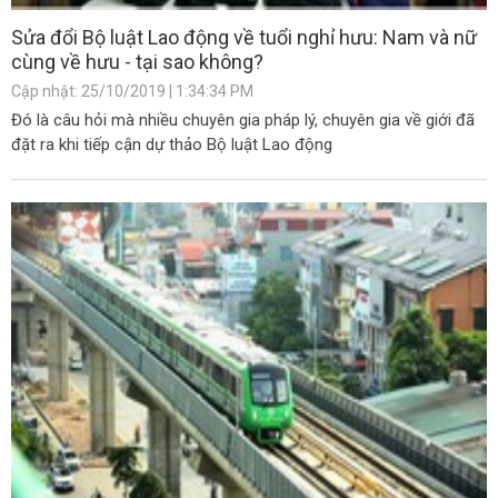
Sửa đổi Bộ luật Lao động về tuổi nghỉ hưu: Nam và nữ
cùng về hưu - tại sao không?
Cập nhật: 25/10/2019 | 1:34:34 PM
Đó là câu hỏi mà nhiều chuyên gia pháp lý, chuyên gia về giới đã
đặt ra khi tiếp cận dự thảo Bộ luật Lao động