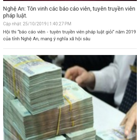
Nghệ An: Tôn vinh các báo cáo viên, tuyên truyền viên
pháp luật.
Cập nhật: 25/10/2019 | 1:40:27 PM
Hội thi “báo cáo viên - tuyên truyền viên pháp luật giỏi” năm 2019
của tỉnh Nghệ An, mang ý nghĩa xã hội sâu