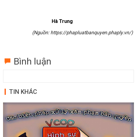
Hà Trung
(Nguồn: https://phapluatbanquyen.phaply.vn/)
Bình luận
TIN KHÁC