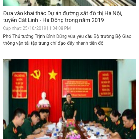
Đưa vào khai thác Dự án đường sắt đô thị Hà Nội,
tuyến Cát Linh - Hà Đông trong năm 2019
Cập nhật: 25/10/2019 | 1:34:08 PM
Phó Thủ tướng Trịnh Đình Dũng vừa yêu cầu Bộ trưởng Bộ Giao
thông vận tải tập trung chỉ đạo đẩy nhanh tiến độ