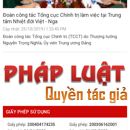
Đoàn công tác Tổng cục Chính trị làm việc tại Trung
tâm Nhiệt đới Việt - Nga
Cập nhật: 25/10/2019 | 1:33:45 PM
Đoàn công tác Tổng cục Chính trị (TCCT) do Thượng tướng
Nguyễn Trọng Nghĩa, Ủy viên Trung ương Đảng
GIẤY PHÉP SỬ DỤNG
Giấy phép:
200404174235
Giấy phép:
200306162001