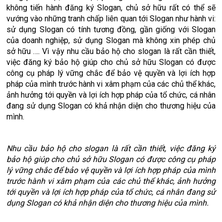
không tiến hành đăng ký Slogan, chủ sở hữu rất có thể sẽ
vướng vào những tranh chấp liên quan tới Slogan như hành vi:
sử dụng Slogan có tính tương đồng, gần giống với Slogan
của doanh nghiệp, sử dụng Slogan mà không xin phép chủ
sở hữu …. Vì vậy nhu cầu bảo hộ cho slogan là rất cần thiết,
việc đăng ký bảo hộ giúp cho chủ sở hữu Slogan có được
công cụ pháp lý vững chắc để bảo vệ quyền và lợi ích hợp
pháp của mình trước hành vi xâm phạm của các chủ thể khác,
ảnh hưởng tới quyền và lợi ích hợp pháp của tổ chức, cá nhân
đang sử dụng Slogan có khả nhận diện cho thương hiệu của
mình.
Nhu cầu bảo hộ cho slogan là rất cần thiết, việc đăng ký
bảo hộ giúp cho chủ sở hữu Slogan có được công cụ pháp
lý vững chắc để bảo vệ quyền và lợi ích hợp pháp của mình
trước hành vi xâm phạm của các chủ thể khác, ảnh hưởng
tới quyền và lợi ích hợp pháp của tổ chức, cá nhân đang sử
dụng Slogan có khả nhận diện cho thương hiệu của mình.