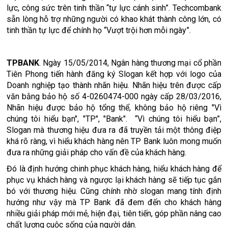
lực, công sức trên tinh thần “tự lực cánh sinh”. Techcombank
sẵn lòng hỗ trợ những người có khao khát thành công lớn, có
tinh thần tự lực để chính họ “Vượt trội hơn mỗi ngày”.
TPBANK
. Ngày 15/05/2014, Ngân hàng thương mại cổ phần
Tiên Phong tiến hành đăng ký Slogan kết hợp với logo của
Doanh nghiệp tạo thành nhãn hiệu. Nhãn hiệu trên được cấp
văn bằng bảo hộ số 4-0260474-000 ngày cấp 28/03/2016,
Nhãn hiệu được bảo hộ tổng thể, không bảo hộ riêng "Vì
chúng tôi hiểu bạn", "TP", "Bank". “Vì chúng tôi hiểu bạn”,
Slogan mà thương hiệu đưa ra đã truyền tải một thông điệp
khá rõ ràng, vì hiểu khách hàng nên TP Bank luôn mong muốn
đưa ra những giải pháp cho vấn đề của khách hàng.
Đó là định hướng chinh phục khách hàng, hiểu khách hàng để
phục vụ khách hàng và ngược lại khách hàng sẽ tiếp tục gắn
bó với thương hiệu. Cũng chính nhờ slogan mang tính định
hướng như vậy mà TP Bank đã đem đến cho khách hàng
nhiều giải pháp mới mẻ, hiện đại, tiên tiến, góp phần nâng cao
chất lượng cuộc sống của người dân.