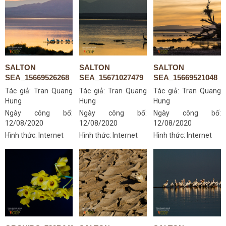
SALTON
SALTON
SALTON
SEA_15669526268
SEA_15671027479
SEA_15669521048
Tác giả:
Tran Quang
Tác giả:
Tran Quang
Tác giả:
Tran Quang
Hung
Hung
Hung
Ngày công bố:
Ngày công bố:
Ngày công bố:
12/08/2020
12/08/2020
12/08/2020
Hình thức: Internet
Hình thức: Internet
Hình thức: Internet