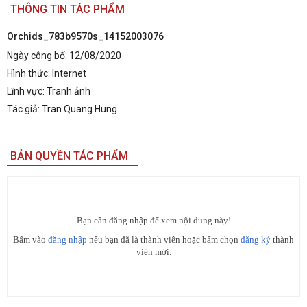
THÔNG TIN TÁC PHẨM
Orchids_783b9570s_14152003076
Ngày công bố:
12/08/2020
Hình thức:
Internet
Lĩnh vực:
Tranh ảnh
Tác giả:
Tran Quang Hung
BẢN QUYỀN TÁC PHẨM
Bạn cần đăng nhập để xem nội dung này!
Bấm vào
đăng nhập
nếu bạn đã là thành viên hoặc bấm chọn
đăng ký
thành
viên mới.