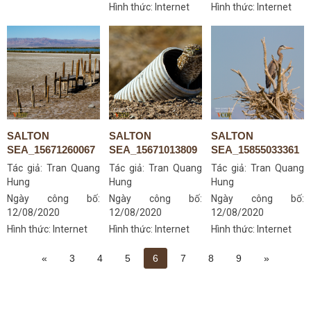
Hình thức: Internet
Hình thức: Internet
SALTON
SALTON
SALTON
SEA_15671260067
SEA_15671013809
SEA_15855033361
Tác giả:
Tran Quang
Tác giả:
Tran Quang
Tác giả:
Tran Quang
Hung
Hung
Hung
Ngày công bố:
Ngày công bố:
Ngày công bố:
12/08/2020
12/08/2020
12/08/2020
Hình thức: Internet
Hình thức: Internet
Hình thức: Internet
«
3
4
5
6
7
8
9
»