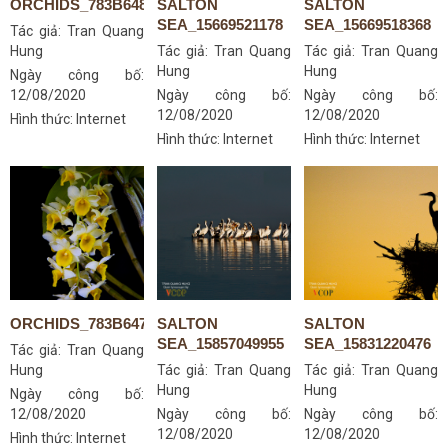
ORCHIDS_783B6485S
SALTON
SALTON
SEA_15669521178
SEA_15669518368
Tác giả:
Tran Quang
Hung
Tác giả:
Tran Quang
Tác giả:
Tran Quang
Hung
Hung
Ngày công bố:
12/08/2020
Ngày công bố:
Ngày công bố:
12/08/2020
12/08/2020
Hình thức: Internet
Hình thức: Internet
Hình thức: Internet
ORCHIDS_783B6478S
SALTON
SALTON
SEA_15857049955
SEA_15831220476
Tác giả:
Tran Quang
Hung
Tác giả:
Tran Quang
Tác giả:
Tran Quang
Hung
Hung
Ngày công bố:
12/08/2020
Ngày công bố:
Ngày công bố:
12/08/2020
12/08/2020
Hình thức: Internet