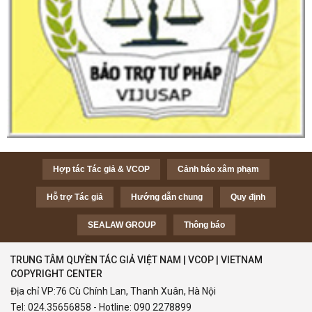
Hợp tác Tác giả & VCOP
Cảnh báo xâm phạm
Hỗ trợ Tác giả
Hướng dẫn chung
Quy định
SEALAW GROUP
Thông báo
TRUNG TÂM QUYỀN TÁC GIẢ VIỆT NAM | VCOP | VIETNAM
COPYRIGHT CENTER
Địa chỉ VP:76 Cù Chính Lan, Thanh Xuân, Hà Nội
Tel:
024.35656858
- Hotline:
090 2278899