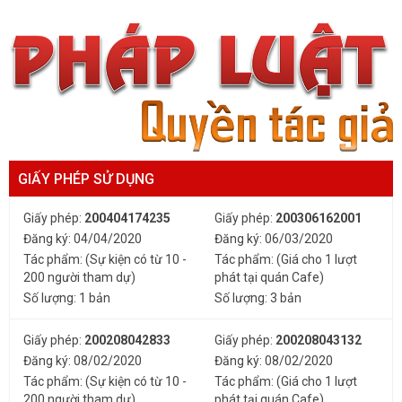
GIẤY PHÉP SỬ DỤNG
Giấy phép:
200404174235
Giấy phép:
200306162001
Đăng ký: 04/04/2020
Đăng ký: 06/03/2020
Tác phẩm: (Sự kiện có từ 10 -
Tác phẩm: (Giá cho 1 lượt
200 người tham dự)
phát tại quán Cafe)
Số lượng: 1 bản
Số lượng: 3 bản
Giấy phép:
200208042833
Giấy phép:
200208043132
Đăng ký: 08/02/2020
Đăng ký: 08/02/2020
Tác phẩm: (Sự kiện có từ 10 -
Tác phẩm: (Giá cho 1 lượt
200 người tham dự)
phát tại quán Cafe)