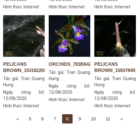
Hình thức: Internet
Hình thức: Internet
Hình thức: Internet
PELICANS
ORCHIDS_783B6421S
PELICANS
BROWN_15318225923
BROWN_159378491
Tác giả:
Tran Quang
Tác giả:
Tran Quang
Hung
Tác giả:
Tran Quang
Hung
Hung
Ngày công bố:
Ngày công bố:
12/08/2020
Ngày công bố:
12/08/2020
12/08/2020
Hình thức: Internet
Hình thức: Internet
Hình thức: Internet
«
5
6
7
8
9
10
11
»