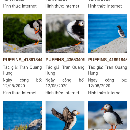
Hình thức: Internet
Hình thức: Internet
Hình thức: Internet
PUFFINS_41891844610
PUFFINS_43653409732
PUFFINS_418918451
Tác giả:
Tran Quang
Tác giả:
Tran Quang
Tác giả:
Tran Quang
Hung
Hung
Hung
Ngày công bố:
Ngày công bố:
Ngày công bố:
12/08/2020
12/08/2020
12/08/2020
Hình thức: Internet
Hình thức: Internet
Hình thức: Internet