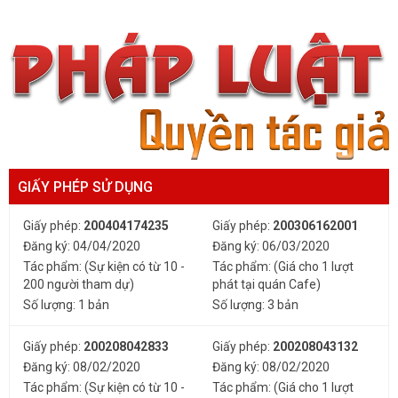
GIẤY PHÉP SỬ DỤNG
Giấy phép:
200404174235
Giấy phép:
200306162001
Đăng ký: 04/04/2020
Đăng ký: 06/03/2020
Tác phẩm: (Sự kiện có từ 10 -
Tác phẩm: (Giá cho 1 lượt
200 người tham dự)
phát tại quán Cafe)
Số lượng: 1 bản
Số lượng: 3 bản
Giấy phép:
200208042833
Giấy phép:
200208043132
Đăng ký: 08/02/2020
Đăng ký: 08/02/2020
Tác phẩm: (Sự kiện có từ 10 -
Tác phẩm: (Giá cho 1 lượt