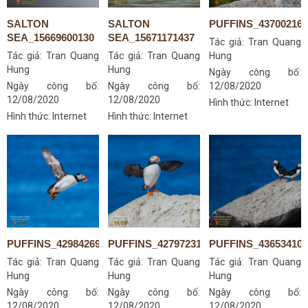
SALTON
SALTON
PUFFINS_437002167
SEA_15669600130
SEA_15671171437
Tác giả:
Tran Quang
Tác giả:
Tran Quang
Tác giả:
Tran Quang
Hung
Hung
Hung
Ngày công bố:
Ngày công bố:
Ngày công bố:
12/08/2020
12/08/2020
12/08/2020
Hình thức: Internet
Hình thức: Internet
Hình thức: Internet
PUFFINS_42984269054
PUFFINS_42797231315
PUFFINS_436534104
Tác giả:
Tran Quang
Tác giả:
Tran Quang
Tác giả:
Tran Quang
Hung
Hung
Hung
Ngày công bố:
Ngày công bố:
Ngày công bố:
12/08/2020
12/08/2020
12/08/2020