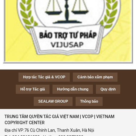
Hợp tác Tác giả & VCOP
Cảnh báo xâm phạm
Hỗ trợ Tác giả
Hướng dẫn chung
Quy định
SEALAW GROUP
Thông báo
TRUNG TÂM QUYỀN TÁC GIẢ VIỆT NAM | VCOP | VIETNAM
COPYRIGHT CENTER
Địa chỉ VP:76 Cù Chính Lan, Thanh Xuân, Hà Nội