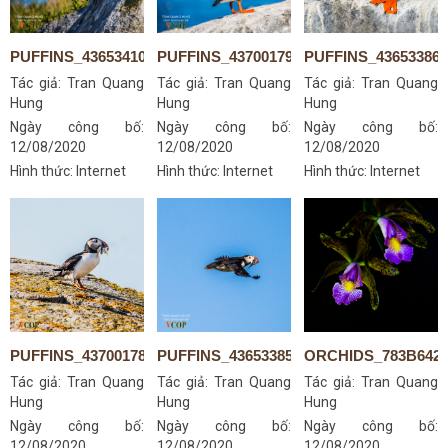
PUFFINS_43653410182
PUFFINS_43700179501
PUFFINS_436533866
Tác giả:
Tran Quang
Tác giả:
Tran Quang
Tác giả:
Tran Quang
Hung
Hung
Hung
Ngày công bố:
Ngày công bố:
Ngày công bố:
12/08/2020
12/08/2020
12/08/2020
Hình thức: Internet
Hình thức: Internet
Hình thức: Internet
PUFFINS_43700178921
PUFFINS_43653385942
ORCHIDS_783B642
Tác giả:
Tran Quang
Tác giả:
Tran Quang
Tác giả:
Tran Quang
Hung
Hung
Hung
Ngày công bố:
Ngày công bố:
Ngày công bố:
12/08/2020
12/08/2020
12/08/2020