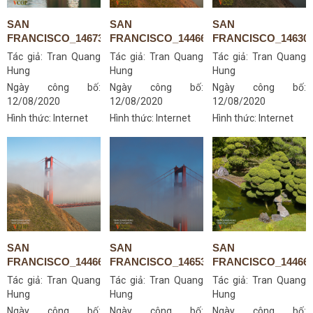
SAN
SAN
SAN
FRANCISCO_14673203823
FRANCISCO_14466659668
FRANCISCO_146302
Tác giả:
Tran Quang
Tác giả:
Tran Quang
Tác giả:
Tran Quang
Hung
Hung
Hung
Ngày công bố:
Ngày công bố:
Ngày công bố:
12/08/2020
12/08/2020
12/08/2020
Hình thức: Internet
Hình thức: Internet
Hình thức: Internet
SAN
SAN
SAN
FRANCISCO_14466844097
FRANCISCO_14653258705
FRANCISCO_144665
Tác giả:
Tran Quang
Tác giả:
Tran Quang
Tác giả:
Tran Quang
Hung
Hung
Hung
Ngày công bố:
Ngày công bố:
Ngày công bố: