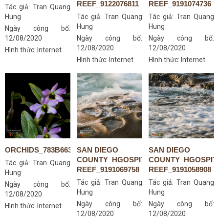
REEF_9122076811
REEF_9191074736
Tác giả:
Tran Quang
Hung
Tác giả:
Tran Quang
Tác giả:
Tran Quang
Hung
Hung
Ngày công bố:
12/08/2020
Ngày công bố:
Ngày công bố:
12/08/2020
12/08/2020
Hình thức: Internet
Hình thức: Internet
Hình thức: Internet
ORCHIDS_783B6638S
SAN DIEGO
SAN DIEGO
COUNTY_HGOSPITAL-
COUNTY_HGOSPIT
Tác giả:
Tran Quang
REEF_9191069758
REEF_9191058908
Hung
Tác giả:
Tran Quang
Tác giả:
Tran Quang
Ngày công bố:
Hung
Hung
12/08/2020
Ngày công bố:
Ngày công bố:
Hình thức: Internet
12/08/2020
12/08/2020