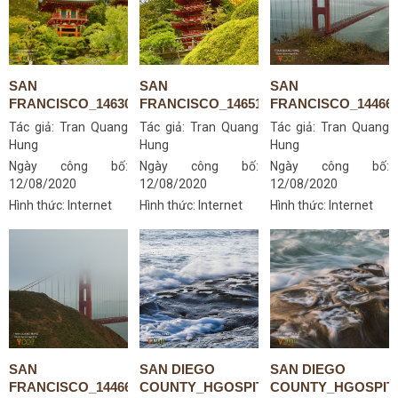
SAN
SAN
SAN
FRANCISCO_14630290206
FRANCISCO_14651045104
FRANCISCO_144666
Tác giả:
Tran Quang
Tác giả:
Tran Quang
Tác giả:
Tran Quang
Hung
Hung
Hung
Ngày công bố:
Ngày công bố:
Ngày công bố:
12/08/2020
12/08/2020
12/08/2020
Hình thức: Internet
Hình thức: Internet
Hình thức: Internet
SAN
SAN DIEGO
SAN DIEGO
FRANCISCO_14466842797
COUNTY_HGOSPITAL-
COUNTY_HGOSPIT