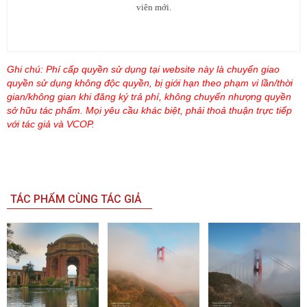
viên mới.
Ghi chú: Phí cấp quyền sử dụng tại website này là chuyển giao
quyền sử dụng không độc quyền, bị giới hạn theo phạm vi lần/thời
gian/không gian khi đăng ký trả phí, không chuyển nhượng quyền
sở hữu tác phẩm. Mọi yêu cầu khác biệt, phải thoả thuận trực tiếp
với tác giả và VCOP.
TÁC PHẨM CÙNG TÁC GIẢ