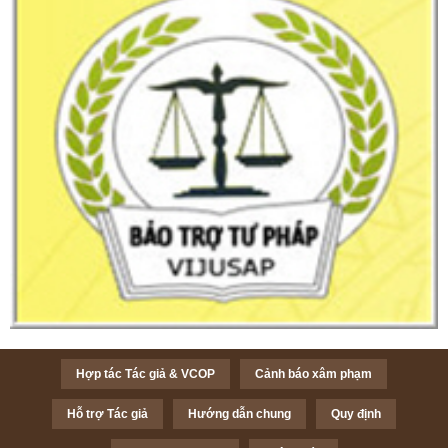
Hợp tác Tác giả & VCOP
Cảnh báo xâm phạm
Hỗ trợ Tác giả
Hướng dẫn chung
Quy định