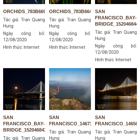
ORCHIDS_783B6696S
ORCHIDS_783B6642S
SAN
FRANCISCO_BAY-
Tác giả:
Tran Quang
Tác giả:
Tran Quang
BRIDGE_152046844
Hung
Hung
Tác giả:
Tran Quang
Ngày công bố:
Ngày công bố:
Hung
12/08/2020
12/08/2020
Ngày công bố:
Hình thức: Internet
Hình thức: Internet
12/08/2020
Hình thức: Internet
SAN
SAN
SAN
FRANCISCO_BAY-
FRANCISCO_14673228163
FRANCISCO_146500
BRIDGE_15204684334
Tác giả:
Tran Quang
Tác giả:
Tran Quang
Tác giả:
Tran Quang
Hung
Hung