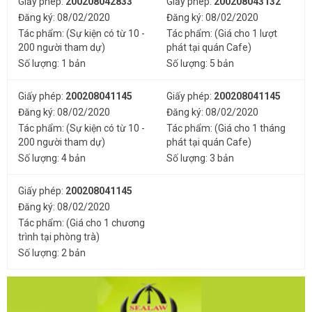
Giấy phép:
200208042833
Giấy phép:
200208043132
Đăng ký: 08/02/2020
Đăng ký: 08/02/2020
Tác phẩm: (Sự kiện có từ 10 -
Tác phẩm: (Giá cho 1 lượt
200 người tham dự)
phát tại quán Cafe)
Số lượng: 1 bản
Số lượng: 5 bản
Giấy phép:
200208041145
Giấy phép:
200208041145
Đăng ký: 08/02/2020
Đăng ký: 08/02/2020
Tác phẩm: (Sự kiện có từ 10 -
Tác phẩm: (Giá cho 1 tháng
200 người tham dự)
phát tại quán Cafe)
Số lượng: 4 bản
Số lượng: 3 bản
Giấy phép:
200208041145
Đăng ký: 08/02/2020
Tác phẩm: (Giá cho 1 chương
trình tại phòng trà)
Số lượng: 2 bản