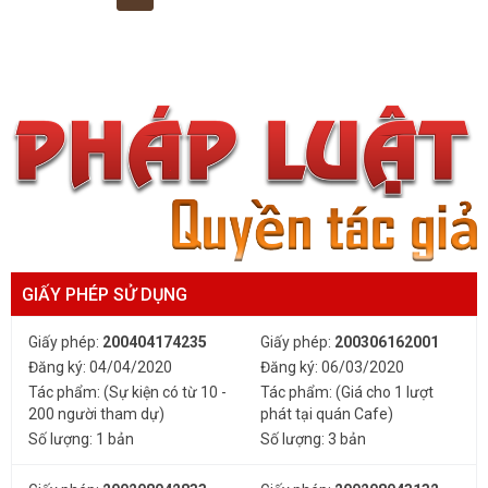
GIẤY PHÉP SỬ DỤNG
Giấy phép:
200404174235
Giấy phép:
200306162001
Đăng ký: 04/04/2020
Đăng ký: 06/03/2020
Tác phẩm: (Sự kiện có từ 10 -
Tác phẩm: (Giá cho 1 lượt
200 người tham dự)
phát tại quán Cafe)
Số lượng: 1 bản
Số lượng: 3 bản