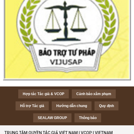
Hợp tác Tác giả & VCOP
Cảnh báo xâm phạm
Hỗ trợ Tác giả
Hướng dẫn chung
Quy định
SEALAW GROUP
Thông báo
TRUNG TÂM QUYỀN TÁC GIẢ VIỆT NAM | VCOP | VIETNAM