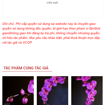
viên mới.
Ghi chú: Phí cấp quyền sử dụng tại website này là chuyển giao
quyền sử dụng không độc quyền, bị giới hạn theo phạm vi lần/thời
gian/không gian khi đăng ký trả phí, không chuyển nhượng quyền
sở hữu tác phẩm. Mọi yêu cầu khác biệt, phải thoả thuận trực tiếp
với tác giả và VCOP.
TÁC PHẨM CÙNG TÁC GIẢ