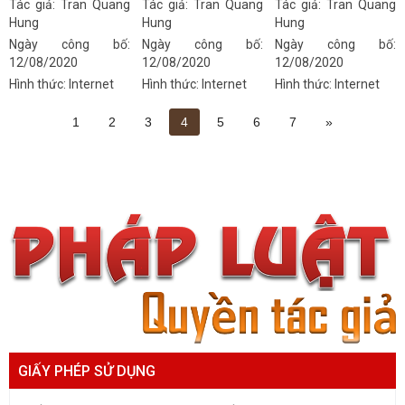
Tác giả:
Tran Quang
Tác giả:
Tran Quang
Tác giả:
Tran Quang
Hung
Hung
Hung
Ngày công bố:
Ngày công bố:
Ngày công bố:
12/08/2020
12/08/2020
12/08/2020
Hình thức: Internet
Hình thức: Internet
Hình thức: Internet
1
2
3
4
5
6
7
»
GIẤY PHÉP SỬ DỤNG