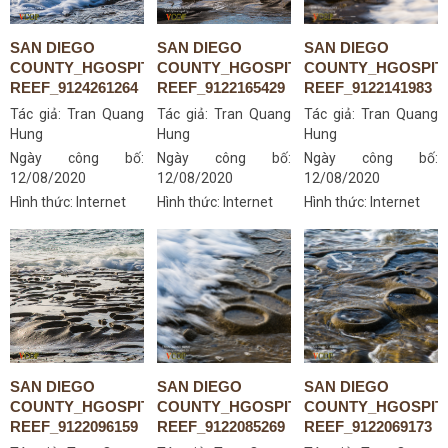
SAN DIEGO
SAN DIEGO
SAN DIEGO
COUNTY_HGOSPITAL-
COUNTY_HGOSPITAL-
COUNTY_HGOSPIT
REEF_9124261264
REEF_9122165429
REEF_9122141983
Tác giả:
Tran Quang
Tác giả:
Tran Quang
Tác giả:
Tran Quang
Hung
Hung
Hung
Ngày công bố:
Ngày công bố:
Ngày công bố:
12/08/2020
12/08/2020
12/08/2020
Hình thức: Internet
Hình thức: Internet
Hình thức: Internet
SAN DIEGO
SAN DIEGO
SAN DIEGO
COUNTY_HGOSPITAL-
COUNTY_HGOSPITAL-
COUNTY_HGOSPIT
REEF_9122096159
REEF_9122085269
REEF_9122069173