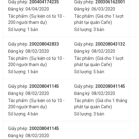
Giấy phép:
200404174235
Giấy phép:
200306162001
Đăng ký: 04/04/2020
Đăng ký: 06/03/2020
Tác phẩm: (Sự kiện có từ 10 -
Tác phẩm: (Giá cho 1 lượt
200 người tham dự)
phát tại quán Cafe)
Số lượng: 1 bản
Số lượng: 3 bản
Giấy phép:
200208042833
Giấy phép:
200208043132
Đăng ký: 08/02/2020
Đăng ký: 08/02/2020
Tác phẩm: (Sự kiện có từ 10 -
Tác phẩm: (Giá cho 1 lượt
200 người tham dự)
phát tại quán Cafe)
Số lượng: 1 bản
Số lượng: 5 bản
Giấy phép:
200208041145
Giấy phép:
200208041145
Đăng ký: 08/02/2020
Đăng ký: 08/02/2020
Tác phẩm: (Sự kiện có từ 10 -
Tác phẩm: (Giá cho 1 tháng
200 người tham dự)
phát tại quán Cafe)
Số lượng: 4 bản
Số lượng: 3 bản
Giấy phép:
200208041145
Đăng ký: 08/02/2020