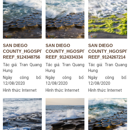
SAN DIEGO
SAN DIEGO
SAN DIEGO
COUNTY_HGOSPITAL-
COUNTY_HGOSPITAL-
COUNTY_HGOSPIT
REEF_9124348756
REEF_9124334334
REEF_9124267214
Tác giả:
Tran Quang
Tác giả:
Tran Quang
Tác giả:
Tran Quang
Hung
Hung
Hung
Ngày công bố:
Ngày công bố:
Ngày công bố:
12/08/2020
12/08/2020
12/08/2020
Hình thức: Internet
Hình thức: Internet
Hình thức: Internet