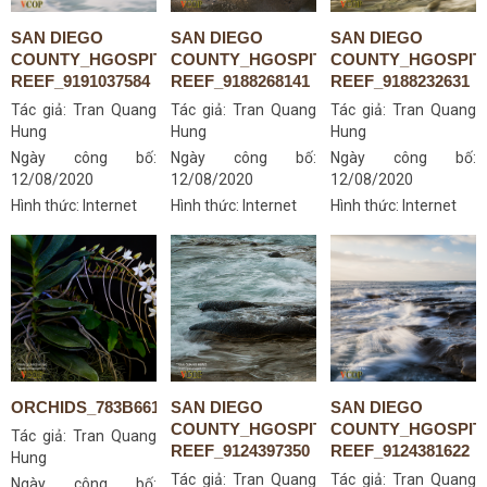
SAN DIEGO
SAN DIEGO
SAN DIEGO
COUNTY_HGOSPITAL-
COUNTY_HGOSPITAL-
COUNTY_HGOSPIT
REEF_9191037584
REEF_9188268141
REEF_9188232631
Tác giả:
Tran Quang
Tác giả:
Tran Quang
Tác giả:
Tran Quang
Hung
Hung
Hung
Ngày công bố:
Ngày công bố:
Ngày công bố:
12/08/2020
12/08/2020
12/08/2020
Hình thức: Internet
Hình thức: Internet
Hình thức: Internet
ORCHIDS_783B6618S
SAN DIEGO
SAN DIEGO
COUNTY_HGOSPITAL-
COUNTY_HGOSPIT
Tác giả:
Tran Quang
REEF_9124397350
REEF_9124381622
Hung
Tác giả:
Tran Quang
Tác giả:
Tran Quang
Ngày công bố: