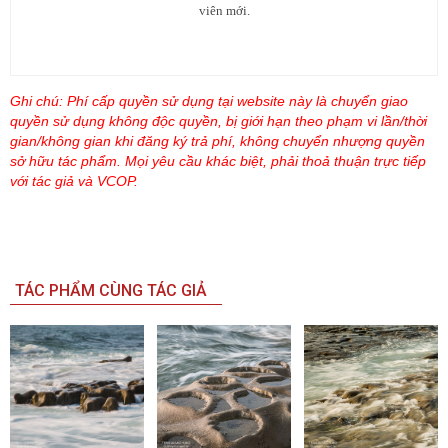
viên mới.
Ghi chú: Phí cấp quyền sử dụng tại website này là chuyển giao
quyền sử dụng không độc quyền, bị giới hạn theo phạm vi lần/thời
gian/không gian khi đăng ký trả phí, không chuyển nhượng quyền
sở hữu tác phẩm. Mọi yêu cầu khác biệt, phải thoả thuận trực tiếp
với tác giả và VCOP.
TÁC PHẨM CÙNG TÁC GIẢ