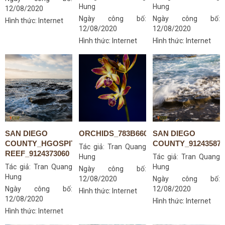
Hung
Hung
12/08/2020
Ngày công bố:
Ngày công bố:
Hình thức: Internet
12/08/2020
12/08/2020
Hình thức: Internet
Hình thức: Internet
SAN DIEGO
ORCHIDS_783B6606S
SAN DIEGO
COUNTY_HGOSPITAL-
COUNTY_912435875
Tác giả:
Tran Quang
REEF_9124373060
Hung
Tác giả:
Tran Quang
Tác giả:
Tran Quang
Hung
Ngày công bố:
Hung
12/08/2020
Ngày công bố:
Ngày công bố:
12/08/2020
Hình thức: Internet
12/08/2020
Hình thức: Internet
Hình thức: Internet